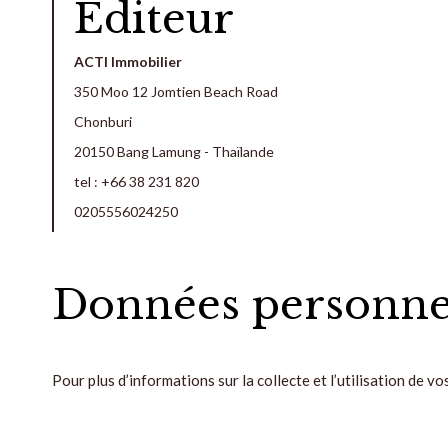
Éditeur
ACTI Immobilier
350 Moo 12 Jomtien Beach Road
Chonburi
20150 Bang Lamung - Thaïlande
tel :
+66 38 231 820
0205556024250
Données personnel
Pour plus d’informations sur la collecte et l’utilisation de v