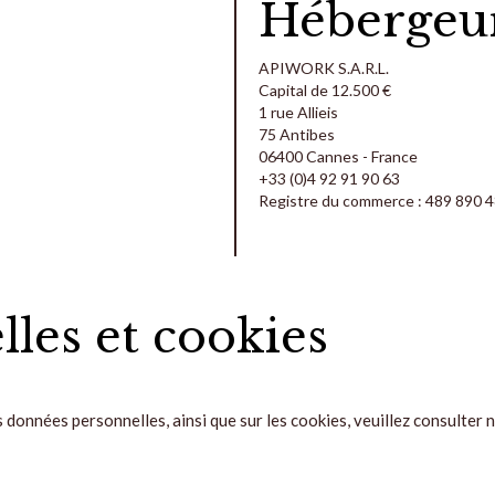
Hébergeu
APIWORK S.A.R.L.
Capital de 12.500 €
1 rue Allieis
75 Antibes
06400 Cannes - France
+33 (0)4 92 91 90 63
Registre du commerce : 489 890 
les et cookies
os données personnelles, ainsi que sur les cookies, veuillez consulter