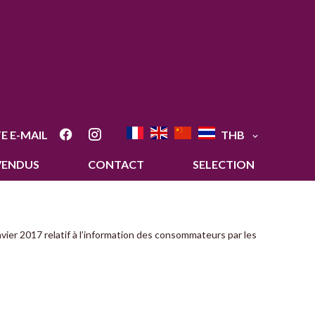
E E-MAIL
THB
VENDUS
CONTACT
SELECTION
nvier 2017 relatif à l’information des consommateurs par les