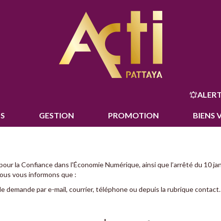
ALERT
S
GESTION
PROMOTION
BIENS 
pour la Confiance dans l'Économie Numérique, ainsi que l’arrêté du 10 ja
Nous vous informons que :
ple demande par e-mail, courrier, téléphone ou depuis la rubrique contact.