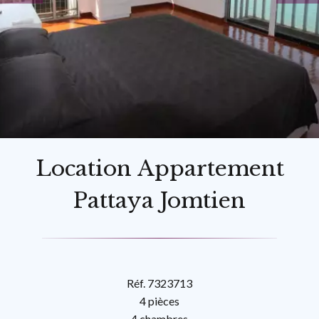
Location Appartement
Pattaya Jomtien
Réf. 7323713
4 pièces
4 chambres