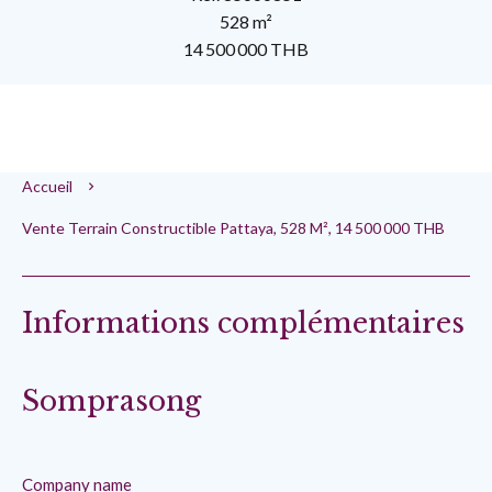
528 m²
14 500 000 THB
Accueil
Vente Terrain Constructible Pattaya, 528 M², 14 500 000 THB
Informations complémentaires
Somprasong
Company name