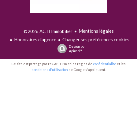
Mentions légales
©2026 ACTI Immobilier
Honoraires d'agence
Changer ses préférences cookies
Design by
Apimo™
Ce site est protégé par reCAPTCHA et les règles de
confidentialité
et les
conditions d'utilisation
de Google s'appliquent.