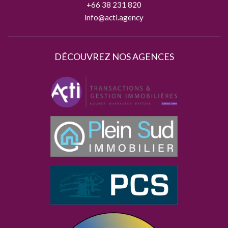
+66 38 231 820
info@acti.agency
DÉCOUVREZ NOS AGENCES