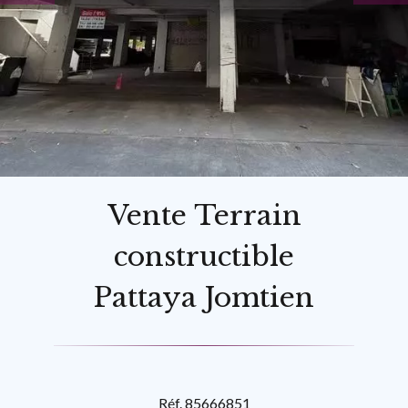
Vente Terrain
constructible
Pattaya Jomtien
Réf. 85666851