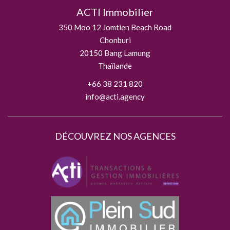
ACTI Immobilier
350 Moo 12 Jomtien Beach Road
Chonburi
20150
Bang Lamung
Thaïlande
+66 38 231 820
info@acti.agency
DÉCOUVREZ NOS AGENCES