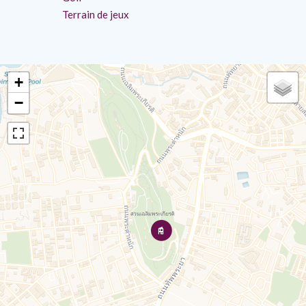
Terrain de jeux
+
−