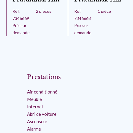
Réf.
2 pièces
Réf.
1 pièce
7346669
7346668
Prix sur
Prix sur
demande
demande
Prestations
Air conditionné
Meublé
Internet
Abri de voiture
Ascenseur
Alarme