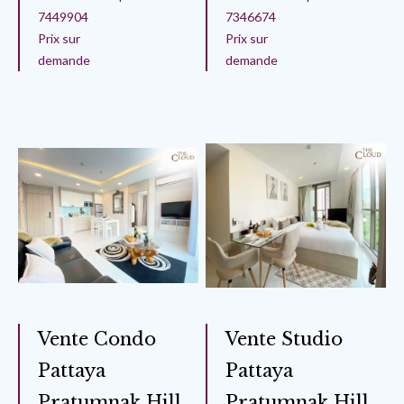
7449904
7346674
Prix sur
Prix sur
demande
demande
Vente Condo
Vente Studio
Pattaya
Pattaya
Pratumnak Hill
Pratumnak Hill