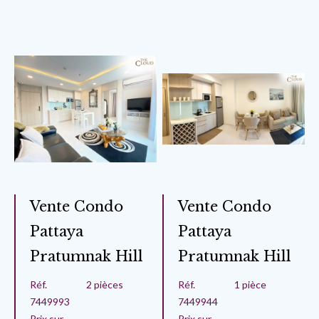
Vente Condo
Vente Condo
Pattaya
Pattaya
Pratumnak Hill
Pratumnak Hill
Réf.
2 pièces
Réf.
1 pièce
7449993
7449944
Prix sur
Prix sur