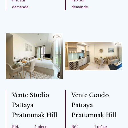
demande
demande
Vente Studio
Vente Condo
Pattaya
Pattaya
Pratumnak Hill
Pratumnak Hill
Réf.
1 pièce
Réf.
1 pièce