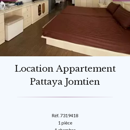
Location Appartement
Pattaya Jomtien
Réf. 7319418
1 pièce
1 chambre