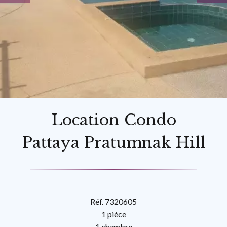
Location Condo
Pattaya Pratumnak Hill
Réf. 7320605
1 pièce
1 chambre