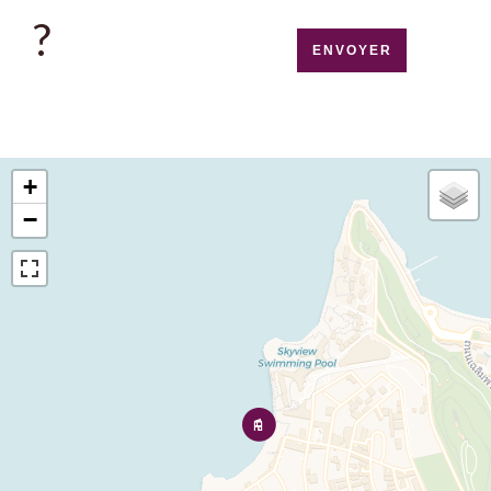
?
ENVOYER
+
−