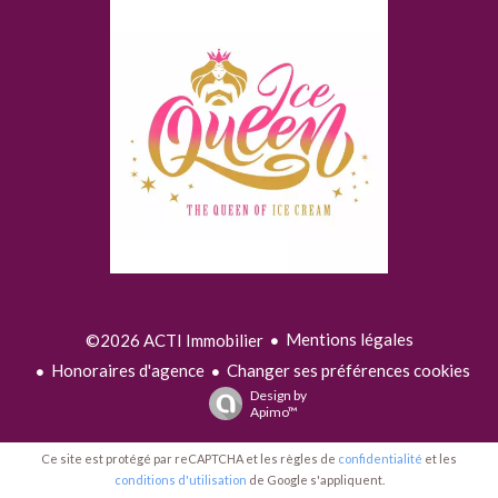
Mentions légales
©2026 ACTI Immobilier
Honoraires d'agence
Changer ses préférences cookies
Design by
Apimo™
Ce site est protégé par reCAPTCHA et les règles de
confidentialité
et les
conditions d'utilisation
de Google s'appliquent.