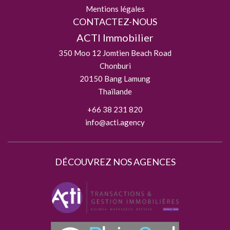
Mentions légales
CONTACTEZ-NOUS
ACTI Immobilier
350 Moo 12 Jomtien Beach Road
Chonburi
20150
Bang Lamung
Thaïlande
+66 38 231 820
info@acti.agency
DÉCOUVREZ NOS AGENCES