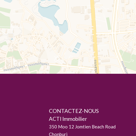
CONTACTEZ-NOUS
ACTI Immobilier
350 Moo 12 Jomtien Beach Road
Chonburi