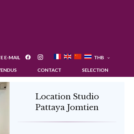
E E-MAIL
THB
VENDUS
CONTACT
SELECTION
Location Studio
Pattaya Jomtien