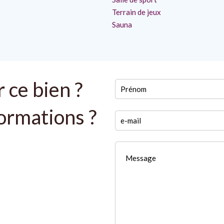
Terrain de jeux
Sauna
 ce bien ?
formations ?