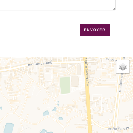
que de confidentialité
de ce site
ENVOYER