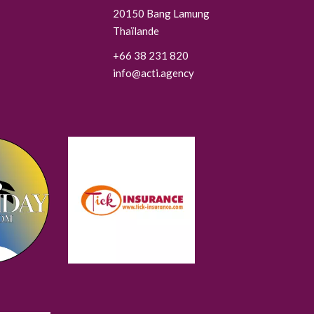
20150
Bang Lamung
Thaïlande
+66 38 231 820
info@acti.agency