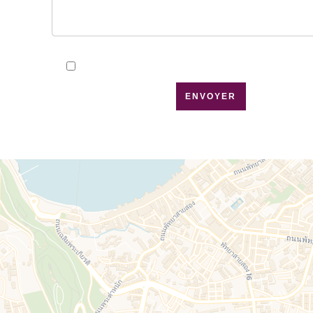
J’ai lu et j'accepte la
politique de confidentialité
ENVOYER