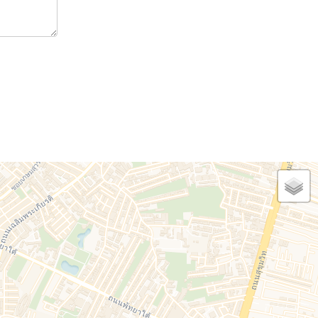
de ce site