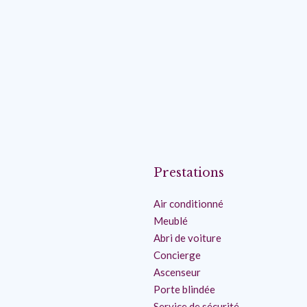
Prestations
Air conditionné
Meublé
Abri de voiture
Concierge
Ascenseur
Porte blindée
Service de sécurité