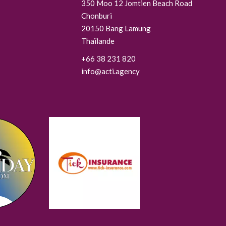
350 Moo 12 Jomtien Beach Road
Chonburi
20150
Bang Lamung
Thaïlande
+66 38 231 820
info@acti.agency