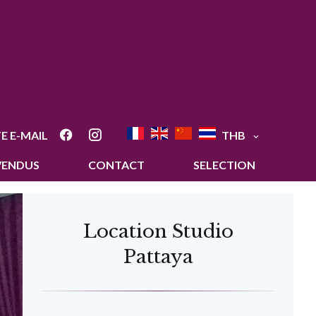
E E-MAIL
THB
VENDUS
CONTACT
SELECTION
Location Studio
Pattaya