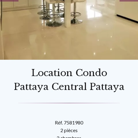
Location Condo
Pattaya Central Pattaya
Réf. 7581980
2 pièces
2 chambres