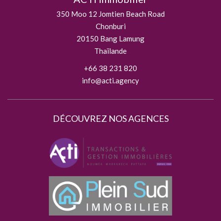
350 Moo 12 Jomtien Beach Road
Chonburi
20150
Bang Lamung
Thaïlande
+66 38 231 820
info@acti.agency
DÉCOUVREZ NOS AGENCES