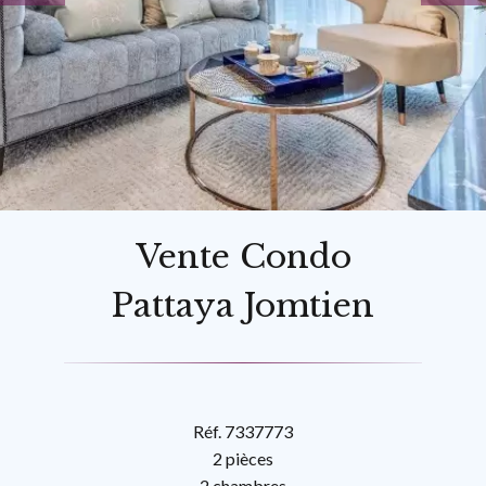
Vente Condo
Pattaya Jomtien
Réf. 7337773
2 pièces
2 chambres