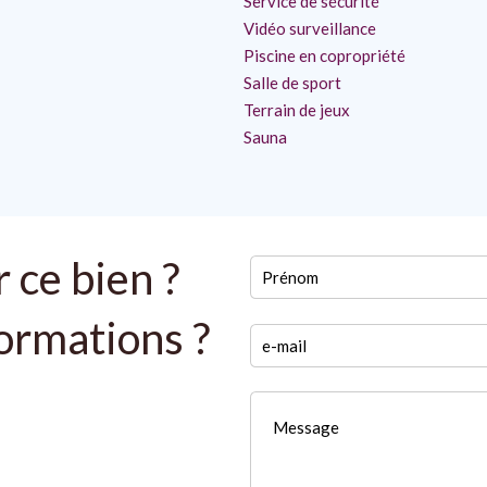
Service de sécurité
Vidéo surveillance
Piscine en copropriété
Salle de sport
Terrain de jeux
Sauna
 ce bien ?
formations ?