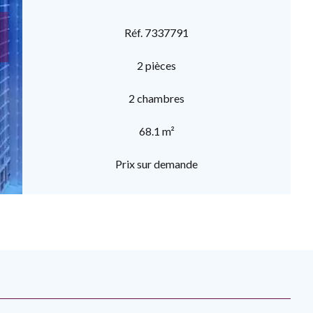
Réf. 7337791
2 pièces
2 chambres
68.1 m²
Prix sur demande