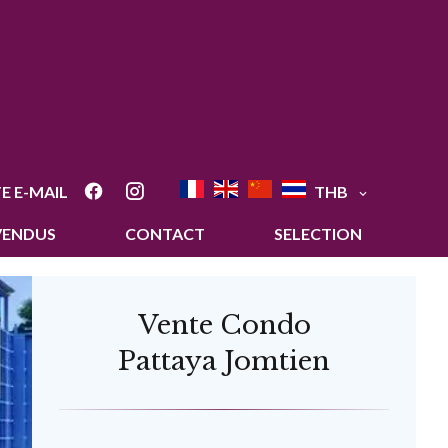
E E-MAIL
THB
VENDUS
CONTACT
SELECTION
Vente Condo
Pattaya Jomtien