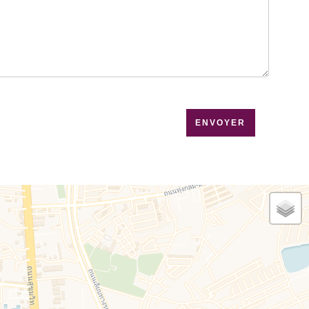
que de confidentialité
de ce site
ENVOYER