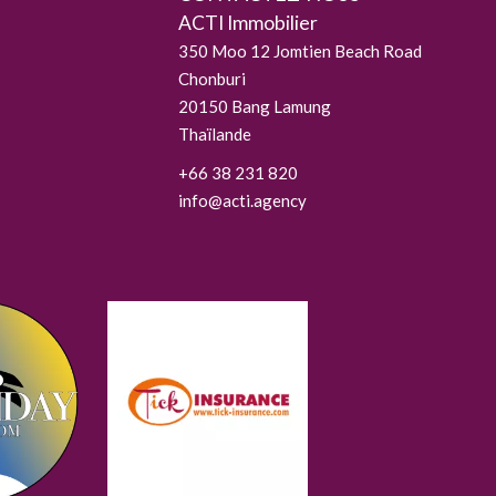
ACTI Immobilier
350 Moo 12 Jomtien Beach Road
Chonburi
20150
Bang Lamung
Thaïlande
+66 38 231 820
info@acti.agency