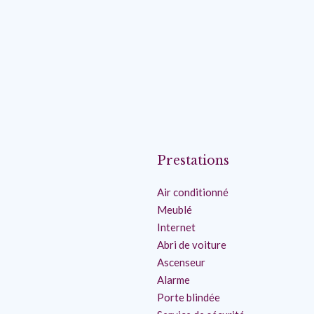
Prestations
Air conditionné
Meublé
Internet
Abri de voiture
Ascenseur
Alarme
Porte blindée