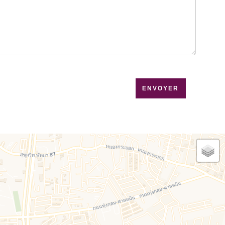
que de confidentialité
de ce site
ENVOYER