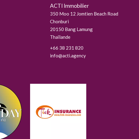
ACTI Immobilier
350 Moo 12 Jomtien Beach Road
Chonburi
20150
Bang Lamung
Thaïlande
+66 38 231 820
info@acti.agency