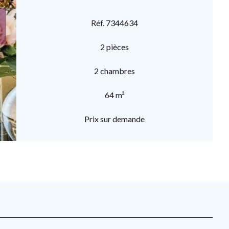
Réf. 7344634
2 pièces
2 chambres
64 m²
Prix sur demande