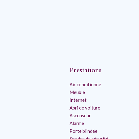
Prestations
Air conditionné
Meublé
Internet
Abri de voiture
Ascenseur
Alarme
Porte blindée
Service de sécurité