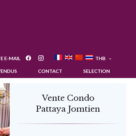
E E-MAIL
THB
VENDUS
CONTACT
SELECTION
Vente Condo
Pattaya Jomtien