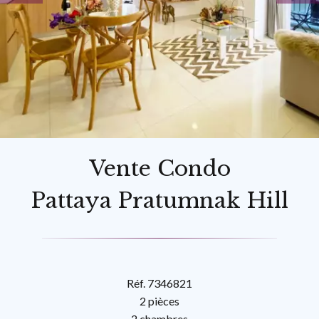
Vente Condo
Pattaya Pratumnak Hill
Réf. 7346821
2 pièces
2 chambres