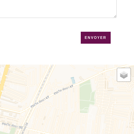
que de confidentialité
de ce site
ENVOYER