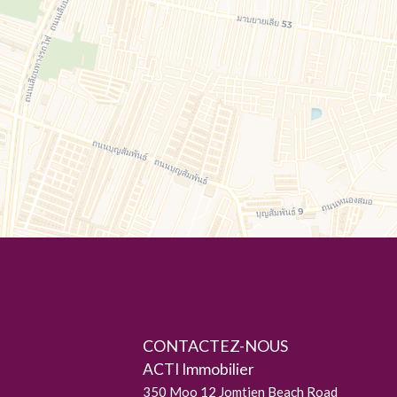
CONTACTEZ-NOUS
ACTI Immobilier
350 Moo 12 Jomtien Beach Road