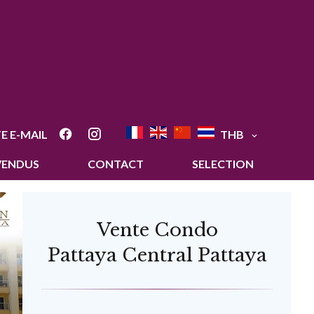
E E-MAIL
THB
VENDUS
CONTACT
SELECTION
Vente Condo
Pattaya Central Pattaya