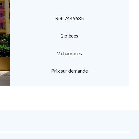
Réf. 7449685
2 pièces
2 chambres
Prix sur demande