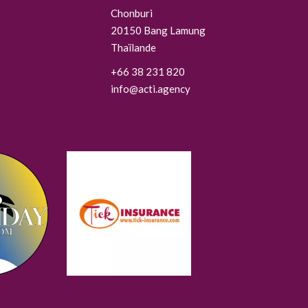
Chonburi
20150
Bang Lamung
Thaïlande
+66 38 231 820
info@acti.agency