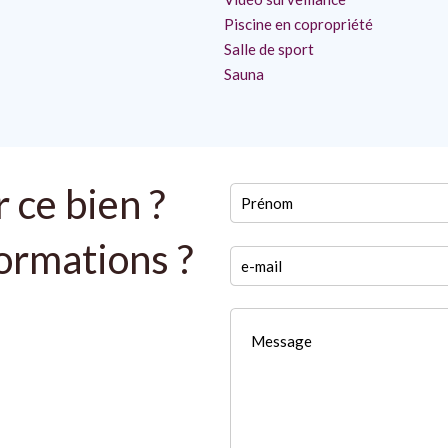
Piscine en copropriété
Salle de sport
Sauna
 ce bien ?
formations ?