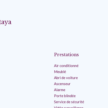
taya
Prestations
Air conditionné
Meublé
Abri de voiture
Ascenseur
Alarme
Porte blindée
Service de sécurité
Vidéo surveillance