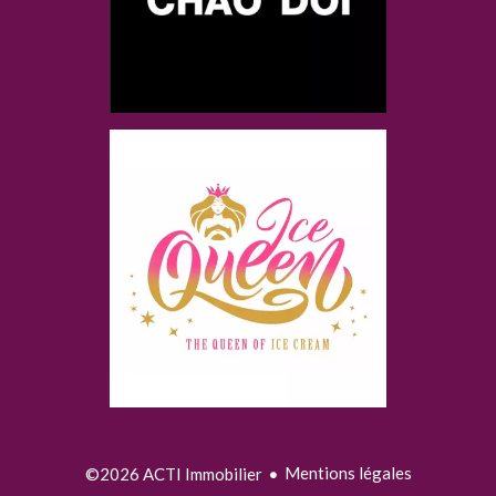
Mentions légales
©2026 ACTI Immobilier