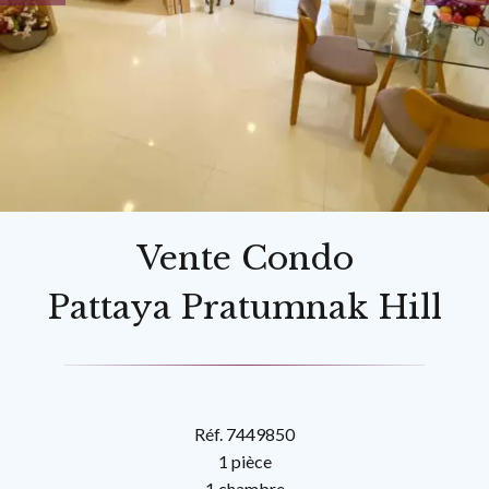
Vente Condo
Pattaya Pratumnak Hill
Réf. 7449850
1 pièce
1 chambre