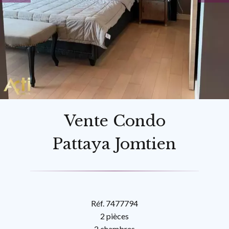
Vente Condo
Pattaya Jomtien
Réf. 7477794
2 pièces
2 chambres