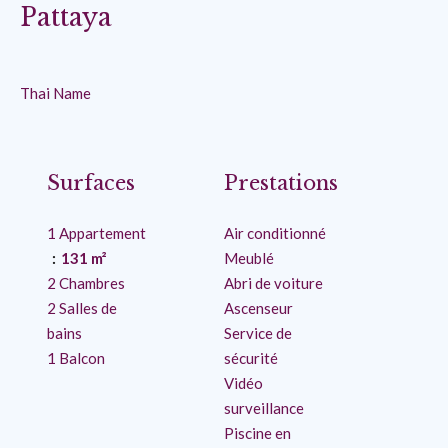
Pattaya
Thai Name
Surfaces
Prestations
1 Appartement
Air conditionné
131 m²
Meublé
2 Chambres
Abri de voiture
2 Salles de
Ascenseur
bains
Service de
1 Balcon
sécurité
Vidéo
surveillance
Piscine en