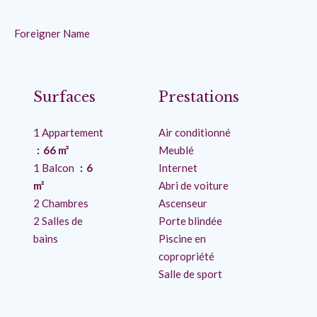
Foreigner Name
Surfaces
Prestations
1 Appartement
Air conditionné
66 m²
Meublé
1 Balcon
6
Internet
m²
Abri de voiture
2 Chambres
Ascenseur
2 Salles de
Porte blindée
bains
Piscine en
copropriété
Salle de sport