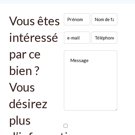
Vous êtes
intéressé
par ce
bien ?
Vous
désirez
plus
J’ai lu et j'accepte la
politique de