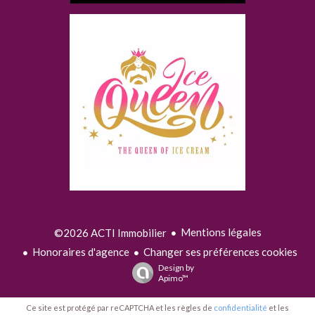
Mentions légales
©2026 ACTI Immobilier
Honoraires d'agence
Changer ses préférences cookies
Design by
Apimo™
Ce site est protégé par reCAPTCHA et les règles de
confidentialité
et les