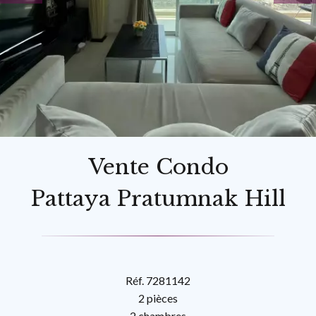
Vente Condo
Pattaya Pratumnak Hill
Réf. 7281142
2 pièces
2 chambres