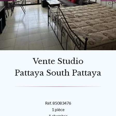
Vente Studio
Pattaya South Pattaya
Réf. 85083476
1 pièce
1 chambre