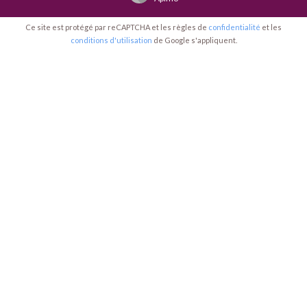
Ce site est protégé par reCAPTCHA et les règles de
confidentialité
et les
conditions d'utilisation
de Google s'appliquent.