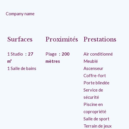
Company name
Surfaces
Proximités
Prestations
1 Studio
27
Plage
200
Air conditionné
m²
mètres
Meublé
1 Salle de bains
Ascenseur
Coffre-fort
Porte blindée
Service de
sécurité
Piscine en
copropriété
Salle de sport
Terrain de jeux