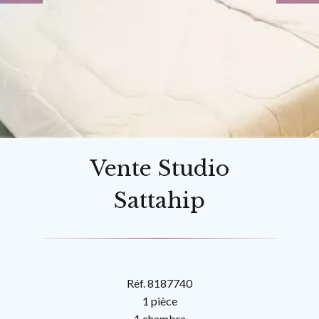
Vente Studio
Sattahip
Réf. 8187740
1 pièce
1 chambre