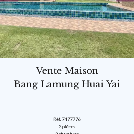
Vente Maison
Bang Lamung Huai Yai
Réf. 7477776
3 pièces
3 chambres