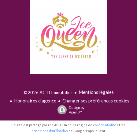
Mentions légales
©2026 ACTI Immobilier
Honoraires d'agence
Changer ses préférences cookies
Design by
Apimo™
Ce site est protégé par reCAPTCHA et les règles de
confidentialité
et les
conditions d'utilisation
de Google s'appliquent.