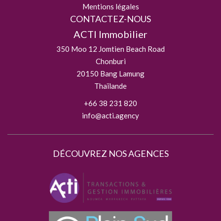
Mentions légales
CONTACTEZ-NOUS
ACTI Immobilier
350 Moo 12 Jomtien Beach Road
Chonburi
20150
Bang Lamung
Thaïlande
+66 38 231 820
info@acti.agency
DÉCOUVREZ NOS AGENCES