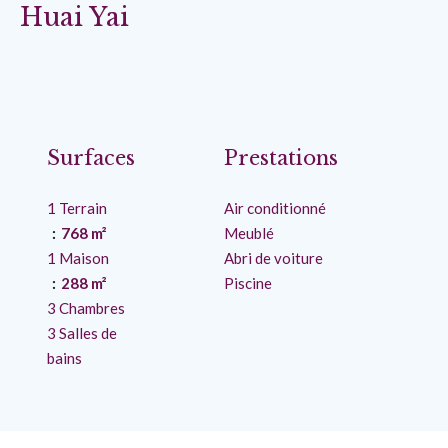
Huai Yai
Surfaces
Prestations
1 Terrain
Air conditionné
768 m²
Meublé
1 Maison
Abri de voiture
288 m²
Piscine
3 Chambres
3 Salles de
bains