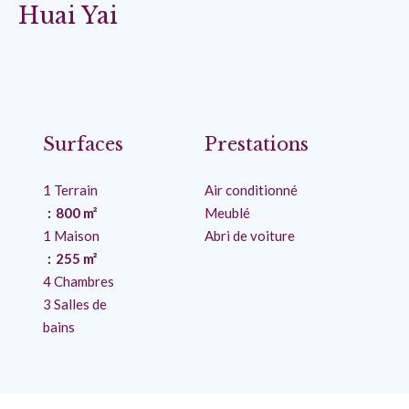
Huai Yai
Surfaces
Prestations
1 Terrain
Air conditionné
800 m²
Meublé
1 Maison
Abri de voiture
255 m²
4 Chambres
3 Salles de
bains