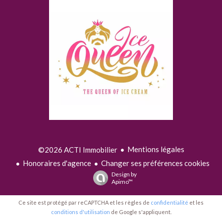
Mentions légales
©2026 ACTI Immobilier
Honoraires d'agence
Changer ses préférences cookies
Design by
Apimo™
Ce site est protégé par reCAPTCHA et les règles de
confidentialité
et les
conditions d'utilisation
de Google s'appliquent.