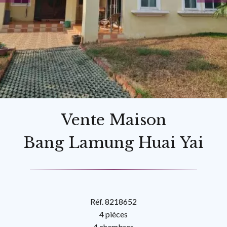
Vente Maison
Bang Lamung Huai Yai
Réf. 8218652
4 pièces
4 chambres