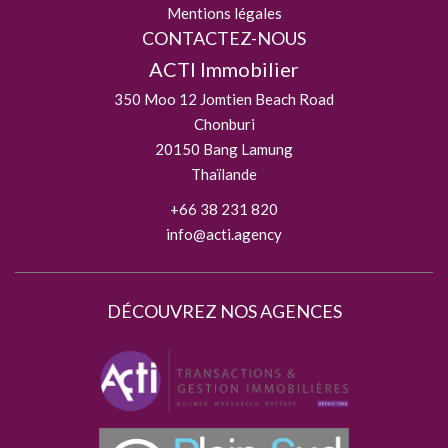
Mentions légales
CONTACTEZ-NOUS
ACTI Immobilier
350 Moo 12 Jomtien Beach Road
Chonburi
20150
Bang Lamung
Thaïlande
+66 38 231 820
info@acti.agency
DÉCOUVREZ NOS AGENCES