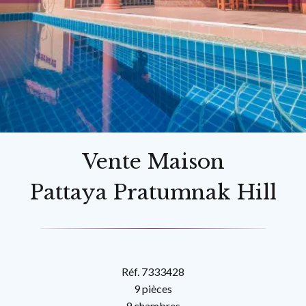
Vente Maison
Pattaya Pratumnak Hill
Réf. 7333428
9 pièces
9 chambres