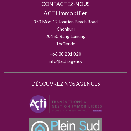
CONTACTEZ-NOUS
ACTI Immobilier
350 Moo 12 Jomtien Beach Road
Chonburi
20150
Bang Lamung
Thaïlande
+66 38 231 820
info@acti.agency
DÉCOUVREZ NOS AGENCES