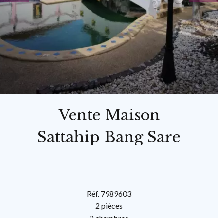
Vente Maison
Sattahip Bang Sare
Réf. 7989603
2 pièces
2 chambres