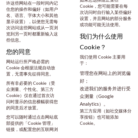
许这些网站在一段时间内记
Cookie，您可能需要在每
住您的操作和偏好（如用户
次访问时自行输入某些偏好
名、语言、字体大小和其他
设置，并且网站的部分服务
显示设置），以便您无需每
或功能可能无法使用。
次访问这些网站或从一页浏
览到另一页时都重新输入这
我们为什么使用
些信息。
Cookie？
您的同意
我们使用 Cookie 主要用
网站运行所严格必需的
于：
Cookie 会根据法规自动放
管理您在网站上的浏览偏
置，无需事先征得同意。
好；
所有非必要的 Cookie（受
改进我们的服务并进行受
众测量、个性化、第三方
Cookie）仅在通过首次访
众测量（Google
问时显示的信息横幅获得您
Analytics）。
的同意后才放置。
第三方应用（如社交媒体分
您可以随时通过点击网站底
享按钮）也可能添加
部提供的「Cookie 管理」
Cookie。
链接，或配置您的互联网浏