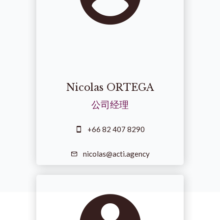
Nicolas ORTEGA
公司经理
+66 82 407 8290
nicolas@acti.agency