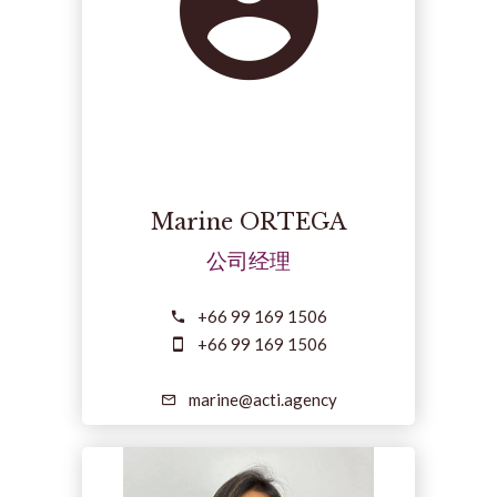
Marine ORTEGA
公司经理
+66 99 169 1506
+66 99 169 1506
marine@acti.agency