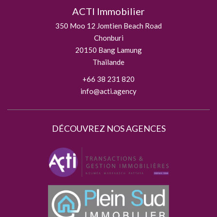
ACTI Immobilier
350 Moo 12 Jomtien Beach Road
Chonburi
20150
Bang Lamung
Thaïlande
+66 38 231 820
info@acti.agency
DÉCOUVREZ NOS AGENCES