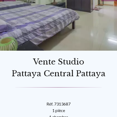
Vente Studio
Pattaya Central Pattaya
Réf. 7313687
1 pièce
1 chambre