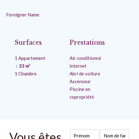
Foreigner Name
Surfaces
Prestations
1 Appartement
Air conditionné
33 m²
Internet
1 Chambre
Abri de voiture
Ascenseur
Piscine en
copropriété
Vous êtes