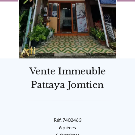
Vente Immeuble
Pattaya Jomtien
Réf. 7402463
6 pièces
6 chambres