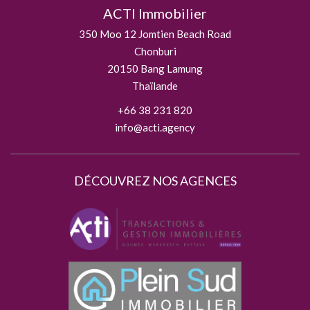
ACTI Immobilier
350 Moo 12 Jomtien Beach Road
Chonburi
20150
Bang Lamung
Thaïlande
+66 38 231 820
info@acti.agency
DÉCOUVREZ NOS AGENCES