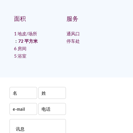
面积
服务
1 地皮/场所
通风口
72 平方米
停车处
6 房间
5 浴室