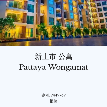
新上市 公寓
Pattaya Wongamat
参考. 7449767
报价