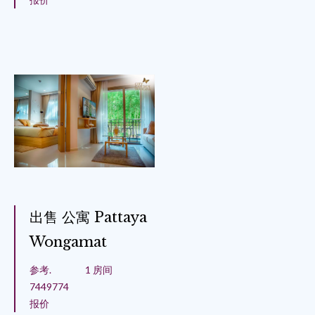
出售 公寓 Pattaya
Wongamat
参考.
1 房间
7449774
报价