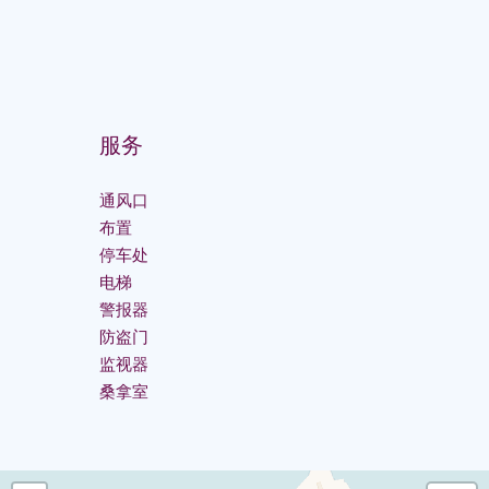
服务
通风口
布置
停车处
电梯
警报器
防盗门
监视器
桑拿室