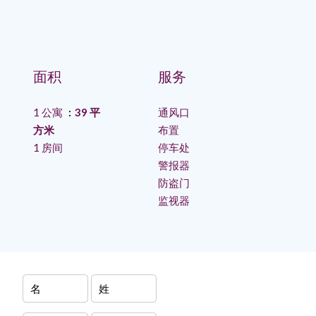
面积
服务
1 公寓
39 平
通风口
方米
布置
1 房间
停车处
警报器
防盗门
监视器