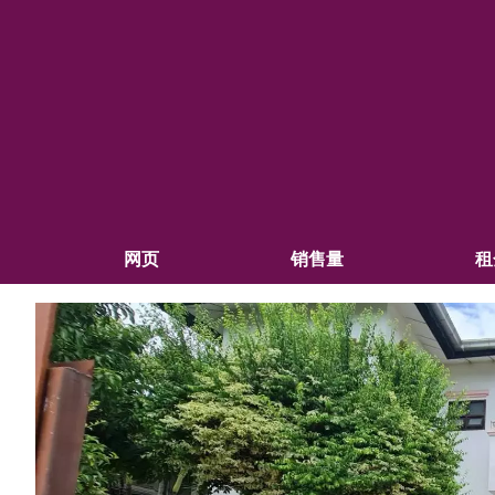
网页
销售量
租