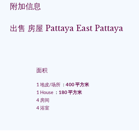
附加信息
出售 房屋 Pattaya East Pattaya
面积
1 地皮/场所
400 平方米
1 House
180 平方米
4 房间
4 浴室