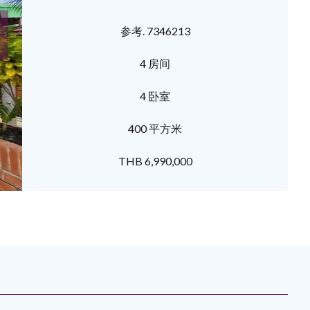
参考. 7346213
4 房间
4 卧室
400 平方米
THB 6,990,000