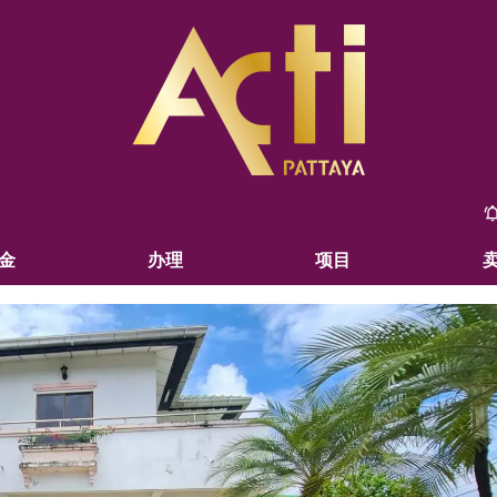
金
办理
项目