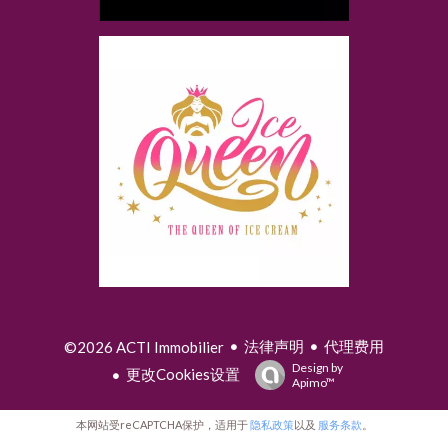
法律声明
代理费用
©2026 ACTI Immobilier
Design by
更改Cookies设置
Apimo™
本网站受reCAPTCHA保护，适用于
隐私政策
以及
服务条款
。