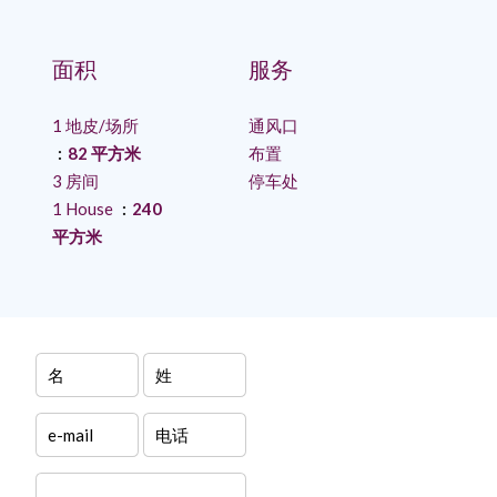
面积
服务
1 地皮/场所
通风口
82 平方米
布置
3 房间
停车处
1 House
240
平方米