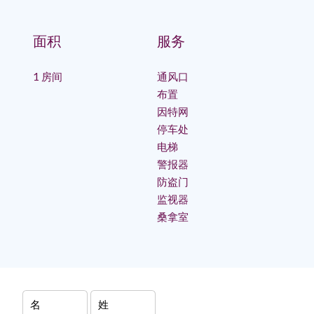
面积
服务
1 房间
通风口
布置
因特网
停车处
电梯
警报器
防盗门
监视器
桑拿室