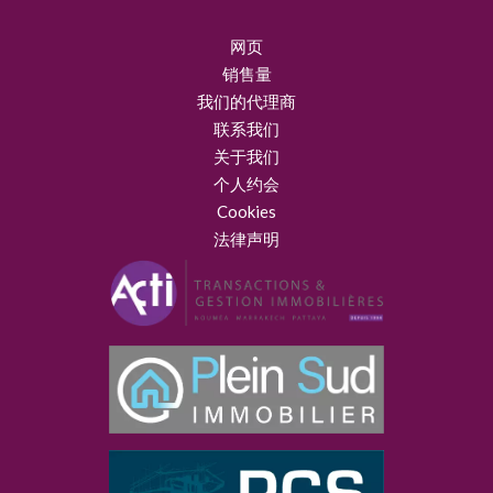
网页
销售量
我们的代理商
联系我们
关于我们
个人约会
Cookies
法律声明