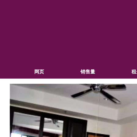
网页
销售量
租