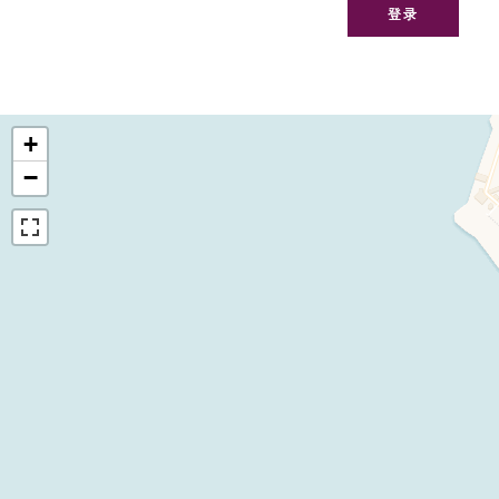
登录
+
−