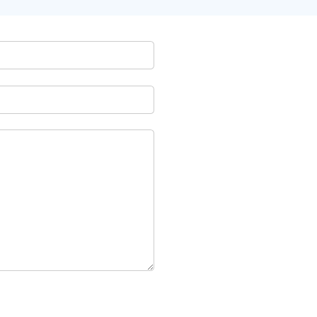
已阅读并接受本网站的
隐私政策