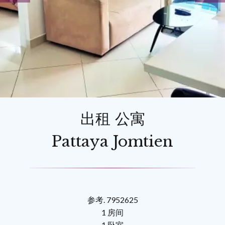
出租 公寓
Pattaya Jomtien
参考. 7952625
1 房间
1 卧室