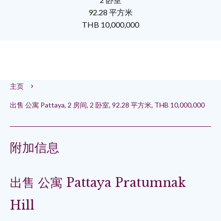
92.28 平方米
THB 10,000,000
主页
出售 公寓 Pattaya, 2 房间, 2 卧室, 92.28 平方米, THB 10,000,000
附加信息
出售 公寓 Pattaya Pratumnak
Hill