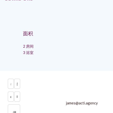
面积
2 房间
3 浴室
james@acti.agency