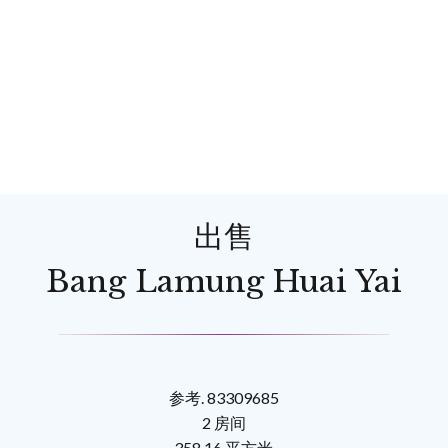
出售
Bang Lamung Huai Yai
参考. 83309685
2 房间
358.16 平方米