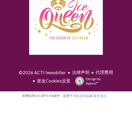
法律声明
代理费用
©2026 ACTI Immobilier
Design by
更改Cookies设置
Apimo™
本网站受reCAPTCHA保护，适用于
隐私政策
以及
服务条款
。