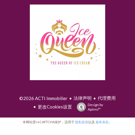
法律声明
代理费用
©2026 ACTI Immobilier
Design by
更改Cookies设置
Apimo™
本网站受reCAPTCHA保护，适用于
隐私政策
以及
服务条款
。