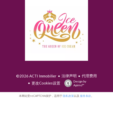
法律声明
代理费用
©2026 ACTI Immobilier
Design by
更改Cookies设置
Apimo™
本网站受reCAPTCHA保护，适用于
隐私政策
以及
服务条款
。