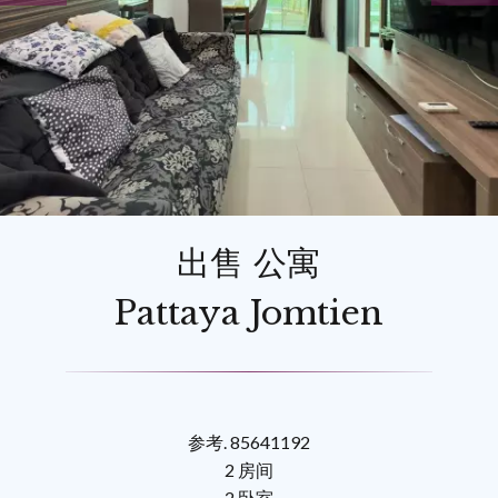
出售 公寓
Pattaya Jomtien
参考. 85641192
2 房间
2 卧室